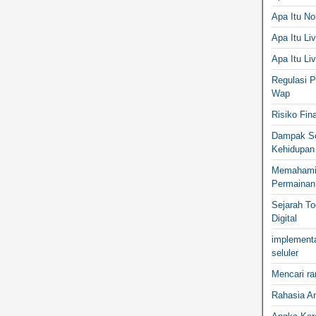
Apa Itu No
Apa Itu L
Apa Itu L
Regulasi P
Wap
Risiko Fina
Dampak So
Kehidupan
Memahami 
Permainan
Sejarah T
Digital
implement
seluler
Mencari r
Rahasia A