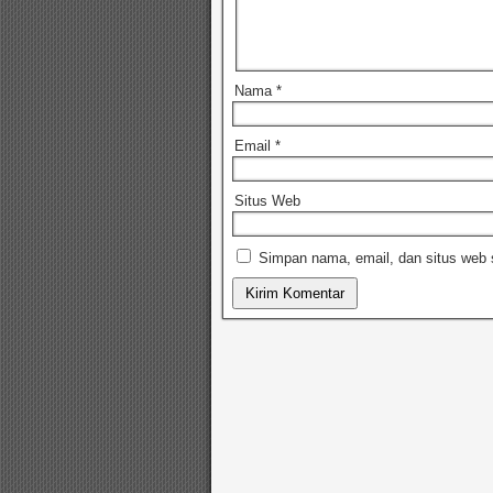
Nama
*
Email
*
Situs Web
Simpan nama, email, dan situs web 