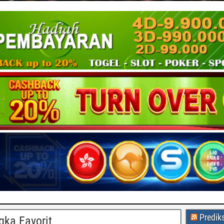
Predik
gka Favorit