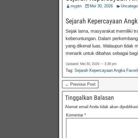
myptn
Mei 30, 2026
Uncatego
Sejarah Kepercayaan Angk
Sejak lama, masyarakat memiliki t
keberuntungan. Dalam perkembangan
yang dikenal luas. Walaupun tidak me
menarik untuk dibahas sebagai bagi
Updated: Mei 30, 2026 — 3:38 pm
Tag:
Sejarah Kepercayaan Angka Favori
← Previous Post
Tinggalkan Balasan
Alamat email Anda tidak akan dipublikas
Komentar
*