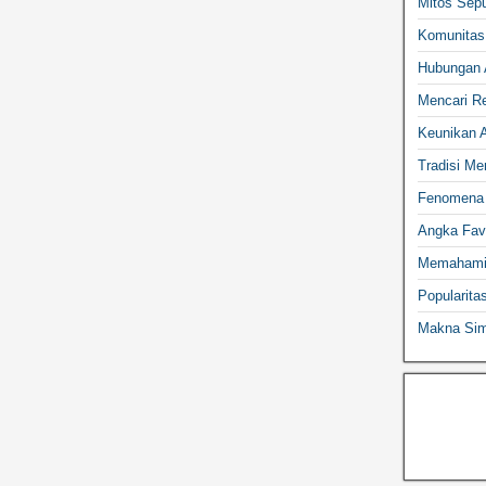
Mitos Sep
Komunitas
Hubungan 
Mencari Re
Keunikan 
Tradisi M
Fenomena 
Angka Fav
Memahami 
Popularit
Makna Simb