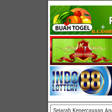
Sejarah Kepercayaan An