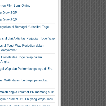
nton Film Semi Online
ive Draw SGP
ive Draw SGP
erjudian di Berbagai Yurisdiksi Togel
nsial dari Aktivitas Perjudian Togel Wap
sial Togel Wap Perjudian dalam
 Masyarakat
Probabilitas Togel Wap dalam
 Angka
ogel Wap dan Perkembangannya di Era
asi WAP dalam berbagai perangkat
amalan angka keramat HK memang sulit
ngka Keramat Jitu HK yang Wajib Tahu