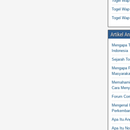
Togel Wap
Togel Wap
Togel Wap
Artikel A
Mengapa To
Indonesia
Sejarah To
Mengapa Pr
Masyaraka
Memahami 
Cara Meny
Forum Com
Mengenal I
Perkembang
Apa Itu A
Apa Itu No