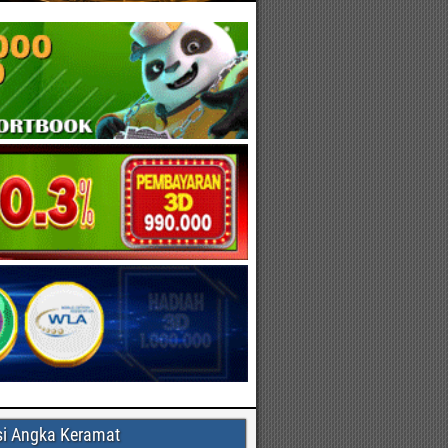
si Angka Keramat