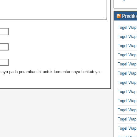
Predik
Togel Wap
Togel Wap
Togel Wap
Togel Wap
Togel Wap
saya pada peramban ini untuk komentar saya berikutnya.
Togel Wap
Togel Wap
Togel Wap
Togel Wap
Togel Wap
Togel Wap
Togel Wap