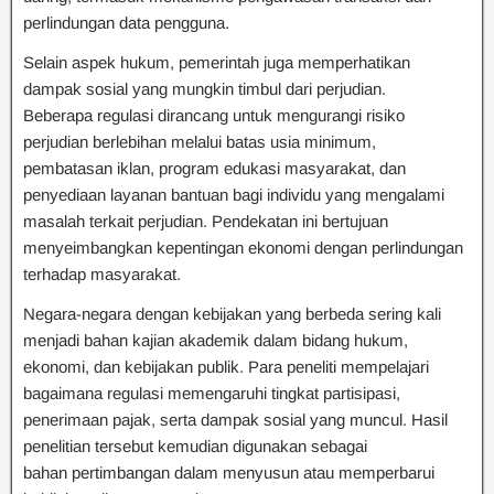
perlindungan data pengguna.
Selain aspek hukum, pemerintah juga memperhatikan
dampak sosial yang mungkin timbul dari perjudian.
Beberapa regulasi dirancang untuk mengurangi risiko
perjudian berlebihan melalui batas usia minimum,
pembatasan iklan, program edukasi masyarakat, dan
penyediaan layanan bantuan bagi individu yang mengalami
masalah terkait perjudian. Pendekatan ini bertujuan
menyeimbangkan kepentingan ekonomi dengan perlindungan
terhadap masyarakat.
Negara-negara dengan kebijakan yang berbeda sering kali
menjadi bahan kajian akademik dalam bidang hukum,
ekonomi, dan kebijakan publik. Para peneliti mempelajari
bagaimana regulasi memengaruhi tingkat partisipasi,
penerimaan pajak, serta dampak sosial yang muncul. Hasil
penelitian tersebut kemudian digunakan sebagai
bahan pertimbangan dalam menyusun atau memperbarui