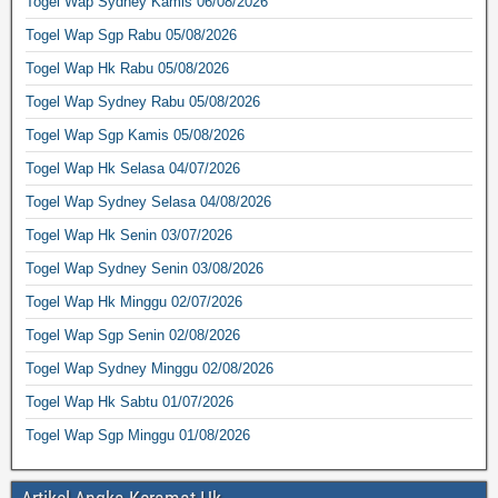
Togel Wap Sydney Kamis 06/08/2026
Togel Wap Sgp Rabu 05/08/2026
Togel Wap Hk Rabu 05/08/2026
Togel Wap Sydney Rabu 05/08/2026
Togel Wap Sgp Kamis 05/08/2026
Togel Wap Hk Selasa 04/07/2026
Togel Wap Sydney Selasa 04/08/2026
Togel Wap Hk Senin 03/07/2026
Togel Wap Sydney Senin 03/08/2026
Togel Wap Hk Minggu 02/07/2026
Togel Wap Sgp Senin 02/08/2026
Togel Wap Sydney Minggu 02/08/2026
Togel Wap Hk Sabtu 01/07/2026
Togel Wap Sgp Minggu 01/08/2026