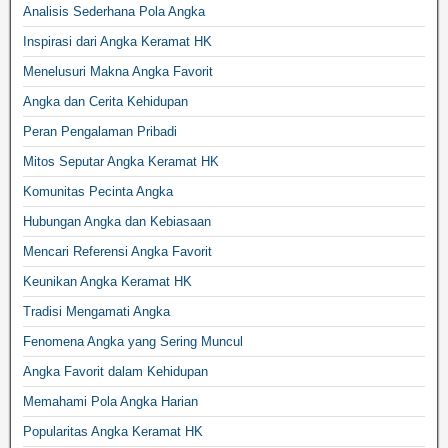
Analisis Sederhana Pola Angka
Inspirasi dari Angka Keramat HK
Menelusuri Makna Angka Favorit
Angka dan Cerita Kehidupan
Peran Pengalaman Pribadi
Mitos Seputar Angka Keramat HK
Komunitas Pecinta Angka
Hubungan Angka dan Kebiasaan
Mencari Referensi Angka Favorit
Keunikan Angka Keramat HK
Tradisi Mengamati Angka
Fenomena Angka yang Sering Muncul
Angka Favorit dalam Kehidupan
Memahami Pola Angka Harian
Popularitas Angka Keramat HK