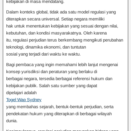
kebijakan di masa mendatang.
Dalam konteks global, tidak ada satu model regulasi yang
diterapkan secara universal. Setiap negara memiliki
hak untuk menentukan kebijakan yang sesuai dengan nilai,
kebutuhan, dan kondisi masyarakatnya. Oleh karena
itu, regulasi perjudian terus berkembang mengikuti perubahan
teknologi, dinamika ekonomi, dan tuntutan
sosial yang terjadi dari waktu ke waktu.
Bagi pembaca yang ingin memahami lebih lanjut mengenai
konsep yurisdiksi dan peraturan yang berlaku di
berbagai negara, tersedia berbagai referensi hukum dan
kebijakan publik. Salah satu sumber yang dapat
dipelajari adalah
Togel Wap Sydney
yang membahas sejarah, bentuk-bentuk perjudian, serta
pendekatan hukum yang diterapkan di berbagai wilayah
dunia.