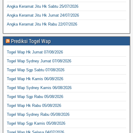
Angka Keramat Jitu Hk Sabtu 25/07/2026
Angka Keramat Jitu Hk Jumat 24/07/2026
Angka Keramat Jitu Hk Rabu 22/07/2026
Prediksi Togel Wap
Togel Wap Hk Jumat 07/08/2026
Togel Wap Sydney Jumat 07/08/2026
Togel Wap Sgp Sabtu 07/08/2026
Togel Wap Hk Kamis 06/08/2026
Togel Wap Sydney Kamis 06/08/2026
Togel Wap Sgp Rabu 05/08/2026
Togel Wap Hk Rabu 05/08/2026
Togel Wap Sydney Rabu 05/08/2026
Togel Wap Sgp Kamis 05/08/2026
Togel Wap Hk Selasa 04/07/2026