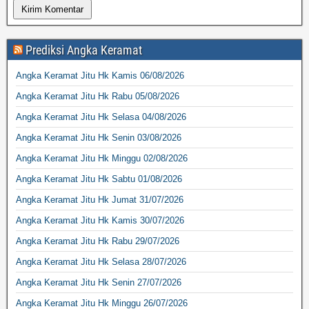
Prediksi Angka Keramat
Angka Keramat Jitu Hk Kamis 06/08/2026
Angka Keramat Jitu Hk Rabu 05/08/2026
Angka Keramat Jitu Hk Selasa 04/08/2026
Angka Keramat Jitu Hk Senin 03/08/2026
Angka Keramat Jitu Hk Minggu 02/08/2026
Angka Keramat Jitu Hk Sabtu 01/08/2026
Angka Keramat Jitu Hk Jumat 31/07/2026
Angka Keramat Jitu Hk Kamis 30/07/2026
Angka Keramat Jitu Hk Rabu 29/07/2026
Angka Keramat Jitu Hk Selasa 28/07/2026
Angka Keramat Jitu Hk Senin 27/07/2026
Angka Keramat Jitu Hk Minggu 26/07/2026