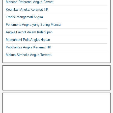
Mencari Referensi Angka Favorit
Keunikan Angka Keramat HK
Tradisi Mengamati Angka
Fenomena Angka yang Sering Muncul
Angka Favorit dalam Kehidupan
Memahami Pola Angka Harian
Popularitas Angka Keramat HK
Makna Simbolis Angka Tertentu