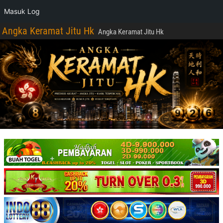
Masuk Log
Angka Keramat Jitu Hk
Angka Keramat Jitu Hk