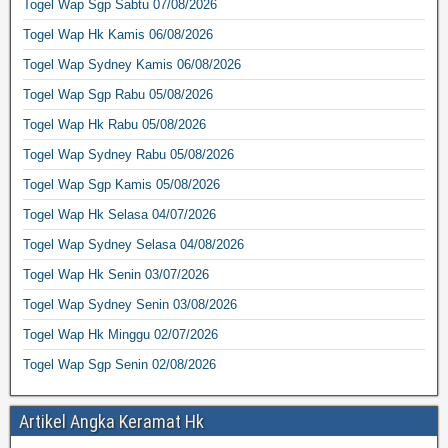
Togel Wap Sgp Sabtu 07/08/2026
Togel Wap Hk Kamis 06/08/2026
Togel Wap Sydney Kamis 06/08/2026
Togel Wap Sgp Rabu 05/08/2026
Togel Wap Hk Rabu 05/08/2026
Togel Wap Sydney Rabu 05/08/2026
Togel Wap Sgp Kamis 05/08/2026
Togel Wap Hk Selasa 04/07/2026
Togel Wap Sydney Selasa 04/08/2026
Togel Wap Hk Senin 03/07/2026
Togel Wap Sydney Senin 03/08/2026
Togel Wap Hk Minggu 02/07/2026
Togel Wap Sgp Senin 02/08/2026
Artikel Angka Keramat Hk