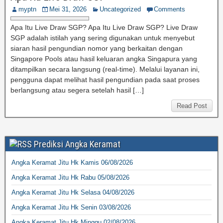
myptn
Mei 31, 2026
Uncategorized
Comments
Apa Itu Live Draw SGP? Apa Itu Live Draw SGP? Live Draw
SGP adalah istilah yang sering digunakan untuk menyebut
siaran hasil pengundian nomor yang berkaitan dengan
Singapore Pools atau hasil keluaran angka Singapura yang
ditampilkan secara langsung (real-time). Melalui layanan ini,
pengguna dapat melihat hasil pengundian pada saat proses
berlangsung atau segera setelah hasil […]
Read Post
Prediksi Angka Keramat
Angka Keramat Jitu Hk Kamis 06/08/2026
Angka Keramat Jitu Hk Rabu 05/08/2026
Angka Keramat Jitu Hk Selasa 04/08/2026
Angka Keramat Jitu Hk Senin 03/08/2026
Angka Keramat Jitu Hk Minggu 02/08/2026